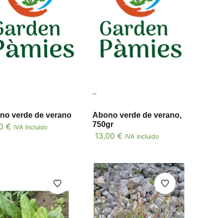
–
no verde de verano
Abono verde de verano,
750gr
50
€
IVA Incluido
13,00
€
IVA Incluido