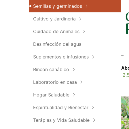
Semillas y germinados
Cultivo y Jardinería
Cuidado de Animales
Desinfección del agua
–
Suplementos e infusiones
Abo
Rincón canábico
2,
Laboratorio en casa
Hogar Saludable
Espiritualidad y Bienestar
Terápias y Vida Saludable