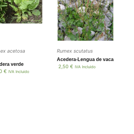
ex acetosa
Rumex scutatus
Acedera-Lengua de vaca
dera verde
2,50
€
IVA Incluido
50
€
IVA Incluido