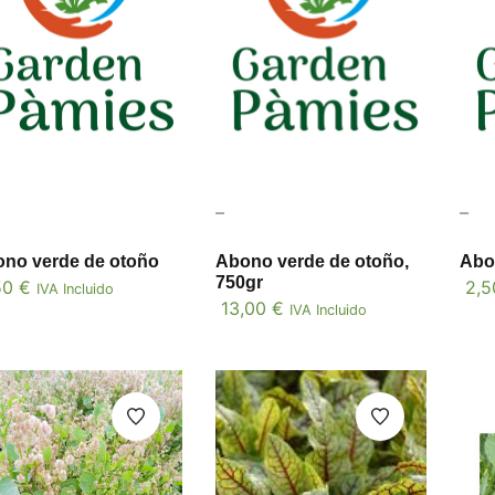
–
–
no verde de otoño
Abono verde de otoño,
Abo
750gr
50
€
2,
IVA Incluido
13,00
€
IVA Incluido