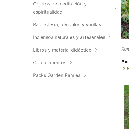
Objetos de meditación y
espiritualidad
Radiestesia, péndulos y varillas
Inciensos naturales y artesanales
Rum
Libros y material didáctico
Ace
Complementos
2,
Packs Garden Pàmies