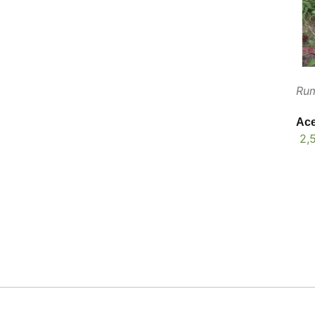
Rum
Ace
2,