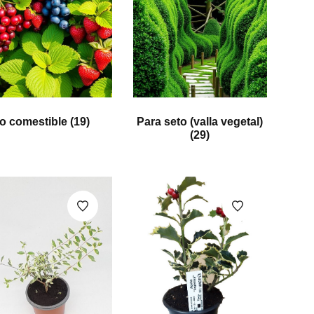
to comestible
(19)
Para seto (valla vegetal)
(29)