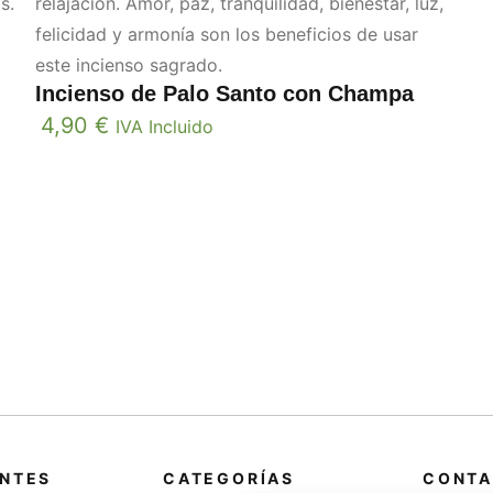
s.
relajación. Amor, paz, tranquilidad, bienestar, luz,
felicidad y armonía son los beneficios de usar
este incienso sagrado.
Incienso de Palo Santo con Champa
4,90
€
IVA Incluido
ANTES
CATEGORÍAS
CONTA