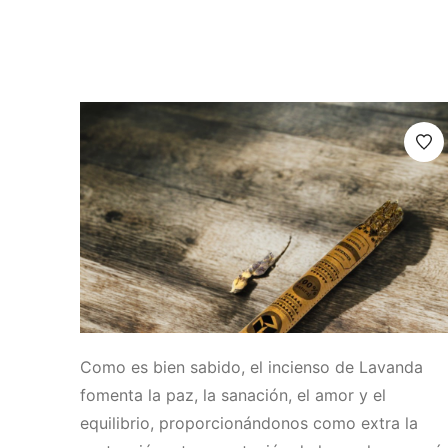
Como es bien sabido, el incienso de Lavanda
fomenta la paz, la sanación, el amor y el
equilibrio, proporcionándonos como extra la