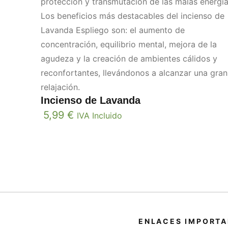
protección y transmutación de las malas energía
Los beneficios más destacables del incienso de
Lavanda Espliego son: el aumento de
concentración, equilibrio mental, mejora de la
agudeza y la creación de ambientes cálidos y
reconfortantes, llevándonos a alcanzar una gran
relajación.
Incienso de Lavanda
5,99
€
IVA Incluido
ENLACES IMPORT