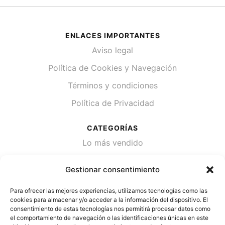
ENLACES IMPORTANTES
Aviso legal
Política de Cookies y Navegación
Términos y condiciones
Política de Privacidad
CATEGORÍAS
Lo más vendido
Plantas
Gestionar consentimiento
Semillas
Para ofrecer las mejores experiencias, utilizamos tecnologías como las
Desinfección de agua
cookies para almacenar y/o acceder a la información del dispositivo. El
consentimiento de estas tecnologías nos permitirá procesar datos como
el comportamiento de navegación o las identificaciones únicas en este
CONTACTA