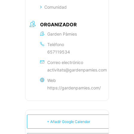
Comunidad
ORGANIZADOR
Garden Pàmies
Teléfono
657119534
Correo electrónico
activitats@gardenpamies.com
Web
https://gardenpamies.com/
+ Añadir Google Calendar