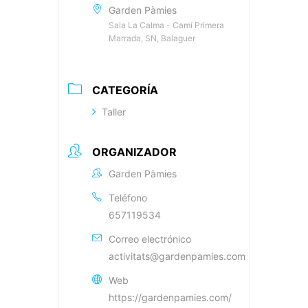
Garden Pàmies
Sala La Calma - Camí Primera
Marrada, SN, Balaguer
CATEGORÍA
Taller
ORGANIZADOR
Garden Pàmies
Teléfono
657119534
Correo electrónico
activitats@gardenpamies.com
Web
https://gardenpamies.com/