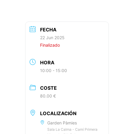
FECHA
22 Jun 2025
Finalizado
HORA
10:00 - 15:00
COSTE
80.00 €
LOCALIZACIÓN
Garden Pàmies
Sala La Calma - Camí Primera