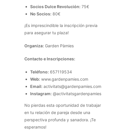
Socios Dulce Revolución:
75€
No Socios:
80€
¡Es imprescindible la inscripción previa
para asegurar tu plaza!
Organiza:
Garden Pàmies
Contacto e Inscripciones:
Teléfono:
657119534
Web:
www.gardenpamies.com
Email:
activitats@gardenpamies.com
Instagram:
@activitatsgardenpamies
No pierdas esta oportunidad de trabajar
en tu relación de pareja desde una
perspectiva profunda y sanadora. ¡Te
esperamos!