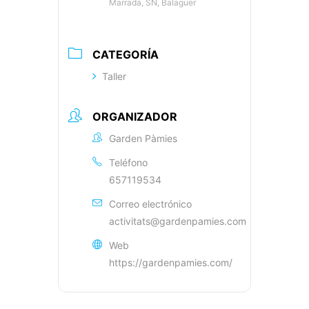
Marrada, SN, Balaguer
CATEGORÍA
Taller
ORGANIZADOR
Garden Pàmies
Teléfono
657119534
Correo electrónico
activitats@gardenpamies.com
Web
https://gardenpamies.com/