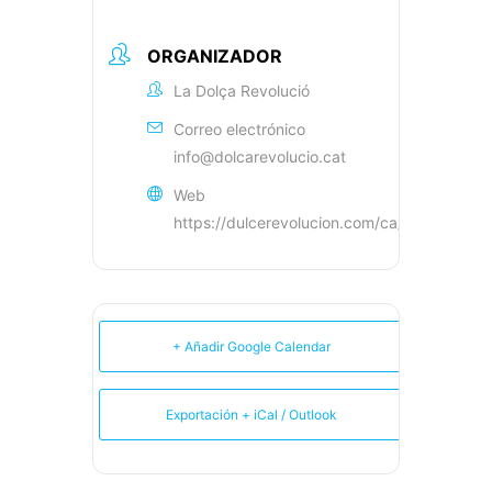
ORGANIZADOR
La Dolça Revolució
Correo electrónico
info@dolcarevolucio.cat
Web
https://dulcerevolucion.com/ca/
+ Añadir Google Calendar
Exportación + iCal / Outlook