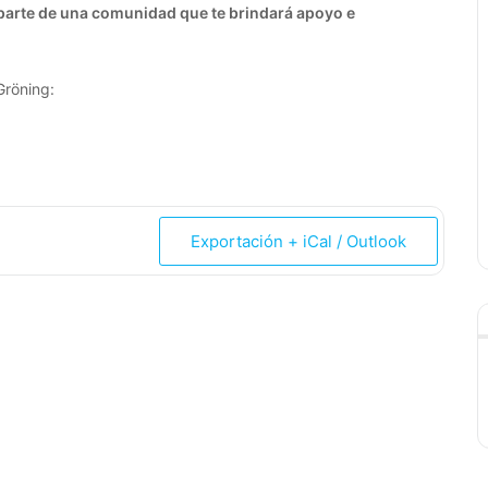
a parte de una comunidad que te brindará apoyo e
Gröning:
Exportación + iCal / Outlook