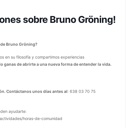
iones sobre Bruno Gröning!
 de Bruno Gröning?
s en su filosofía y compartimos experiencias
lo ganas de abrirte a una nueva forma de entender la vida.
ión. Contáctanos unos días antes al
: 638 03 70 75
den ayudarte:
/actividades/horas-de-comunidad