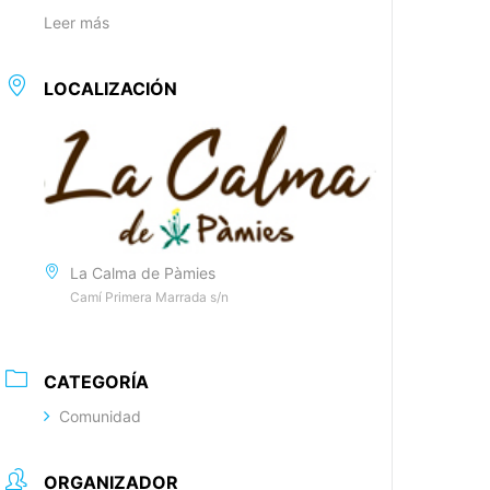
Leer más
LOCALIZACIÓN
La Calma de Pàmies
Camí Primera Marrada s/n
CATEGORÍA
Comunidad
ORGANIZADOR