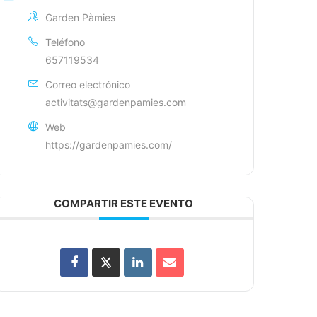
Garden Pàmies
Teléfono
657119534
Correo electrónico
activitats@gardenpamies.com
Web
https://gardenpamies.com/
COMPARTIR ESTE EVENTO