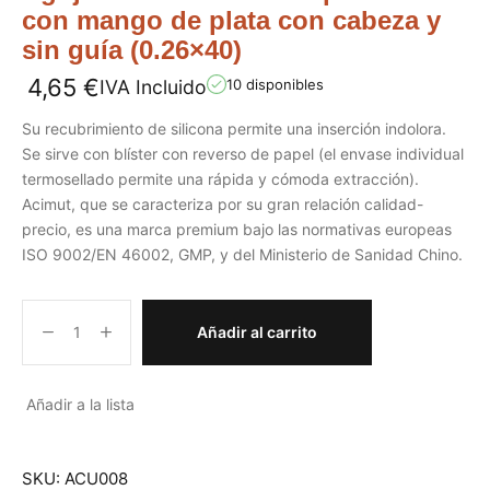
con mango de plata con cabeza y
sin guía (0.26×40)
4,65
€
IVA Incluido
10 disponibles
Su recubrimiento de silicona permite una inserción indolora.
Se sirve con blíster con reverso de papel (el envase individual
termosellado permite una rápida y cómoda extracción).
Acimut, que se caracteriza por su gran relación calidad-
precio, es una marca premium bajo las normativas europeas
ISO 9002/EN 46002, GMP, y del Ministerio de Sanidad Chino.
Añadir al carrito
Añadir a la lista
SKU:
ACU008