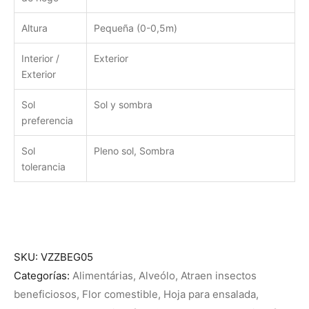
Altura
Pequeña (0-0,5m)
Interior /
Exterior
Exterior
Sol
Sol y sombra
preferencia
Sol
Pleno sol, Sombra
tolerancia
SKU:
VZZBEG05
Categorías:
Alimentárias
,
Alveólo
,
Atraen insectos
beneficiosos
,
Flor comestible
,
Hoja para ensalada
,