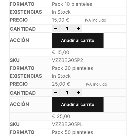
Pack 10 planteles
In Stock
15,00
€
IVA Incluido
-
+
Añadir al carrito
€
15,00
VZZBEG05P2
Pack 20 planteles
In Stock
25,00
€
IVA Incluido
-
+
Añadir al carrito
€
25,00
VZZBEG05PL
Pack 50 planteles