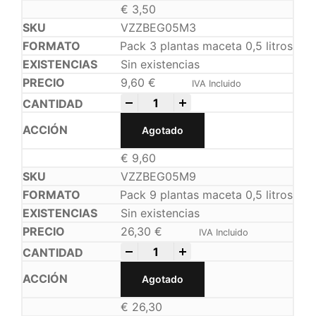
€
3,50
VZZBEG05M3
Pack 3 plantas maceta 0,5 litros
Sin existencias
9,60
€
IVA Incluido
-
+
Agotado
€
9,60
VZZBEG05M9
Pack 9 plantas maceta 0,5 litros
Sin existencias
26,30
€
IVA Incluido
-
+
Agotado
€
26,30