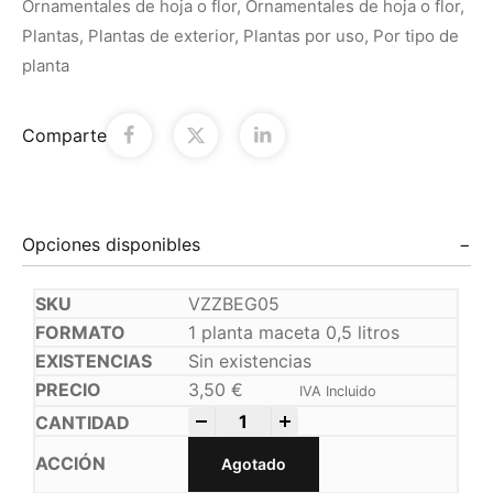
Ornamentales de hoja o flor
,
Ornamentales de hoja o flor
,
Plantas
,
Plantas de exterior
,
Plantas por uso
,
Por tipo de
planta
Comparte
Opciones disponibles
VZZBEG05
1 planta maceta 0,5 litros
Sin existencias
3,50
€
IVA Incluido
-
+
Agotado