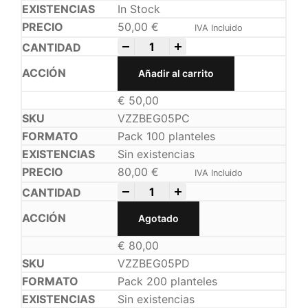
In Stock
50,00
€
IVA Incluido
-
+
Añadir al carrito
€
50,00
VZZBEG05PC
Pack 100 planteles
Sin existencias
80,00
€
IVA Incluido
-
+
Agotado
€
80,00
VZZBEG05PD
Pack 200 planteles
Sin existencias