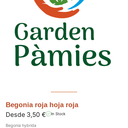
Begonia roja hoja roja
Desde
3,50
€
In Stock
Begonia hybrida