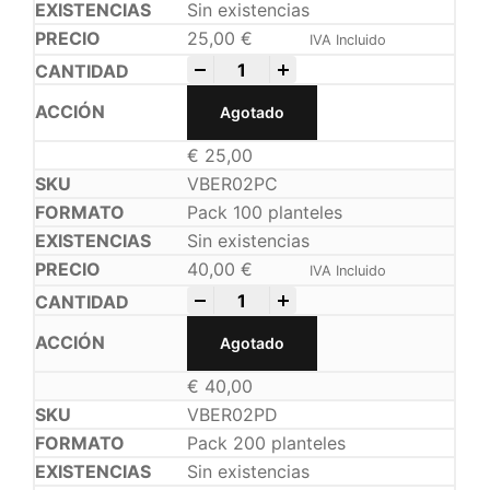
Sin existencias
25,00
€
IVA Incluido
-
+
Agotado
€
25,00
VBER02PC
Pack 100 planteles
Sin existencias
40,00
€
IVA Incluido
-
+
Agotado
€
40,00
VBER02PD
Pack 200 planteles
Sin existencias