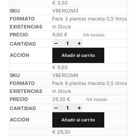
€
3,50
VBER02M3
Pack 3 plantas maceta 0,5 litros
In Stock
9,60
€
IVA Incluido
-
+
Añadir al carrito
€
9,60
VBER02M9
Pack 9 plantas maceta 0,5 litros
In Stock
26,30
€
IVA Incluido
-
+
Añadir al carrito
€
26,30