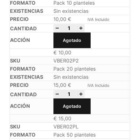
Pack 10 planteles
Sin existencias
10,00
€
IVA Incluido
-
+
Agotado
€
10,00
VBER02P2
Pack 20 planteles
Sin existencias
15,00
€
IVA Incluido
-
+
Agotado
€
15,00
VBER02PL
Pack 50 planteles