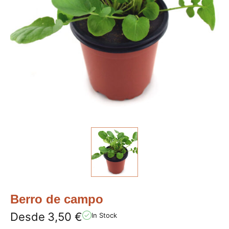
Berro de campo
Desde
3,50
€
In Stock