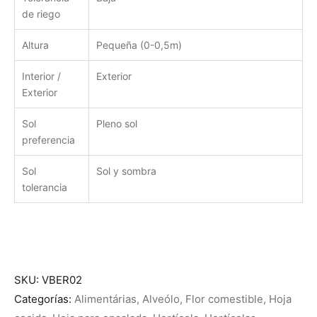
de riego
Altura
Pequeña (0-0,5m)
Interior /
Exterior
Exterior
Sol
Pleno sol
preferencia
Sol
Sol y sombra
tolerancia
SKU:
VBER02
Categorías:
Alimentárias
,
Alveólo
,
Flor comestible
,
Hoja