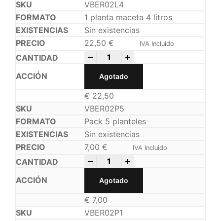
VBER02L4
1 planta maceta 4 litros
Sin existencias
22,50
€
IVA Incluido
-
+
Agotado
€
22,50
VBER02P5
Pack 5 planteles
Sin existencias
7,00
€
IVA Incluido
-
+
Agotado
€
7,00
VBER02P1