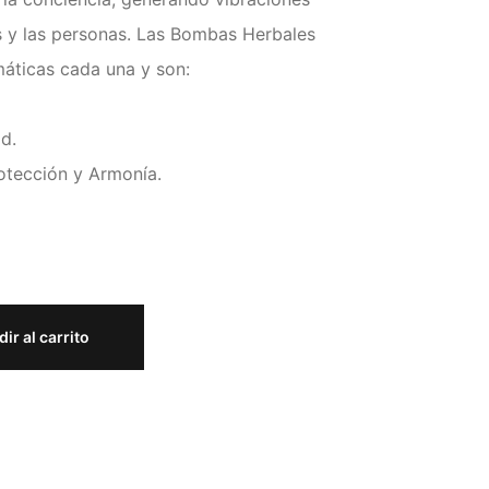
s y las personas. Las Bombas Herbales
máticas cada una y son:
d.
tección y Armonía.
ir al carrito