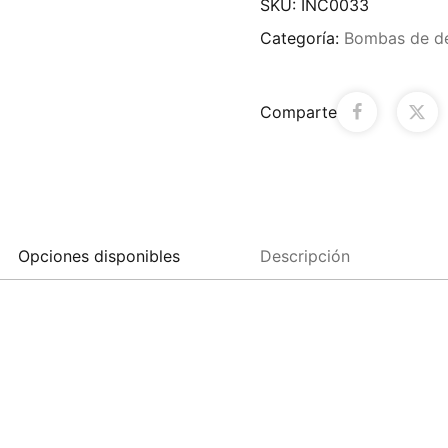
SKU:
INC0033
Categoría:
Bombas de d
Comparte
Opciones disponibles
Descripción