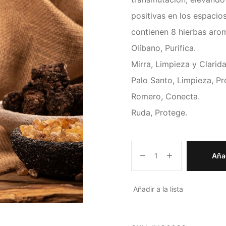
positivas en los espacio
contienen 8 hierbas aro
Olíbano, Purifica.
Mirra, Limpieza y Clarida
Palo Santo, Limpieza, Pro
Romero, Conecta.
Ruda, Protege.
Añad
Añadir a la lista