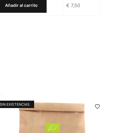
€
7,50
Añadir al carrito
SIN EXISTENCIAS