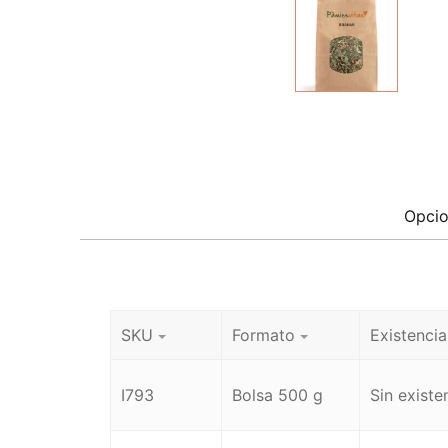
Opcio
SKU
Formato
Existencia
I793
Bolsa 500 g
Sin existe