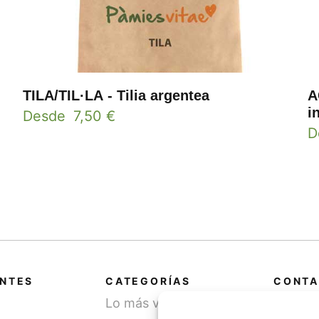
TILA/TIL·LA - Tilia argentea
A
i
Desde
7,50
€
D
ANTES
CATEGORÍAS
CONTA
Lo más vendido
Cami