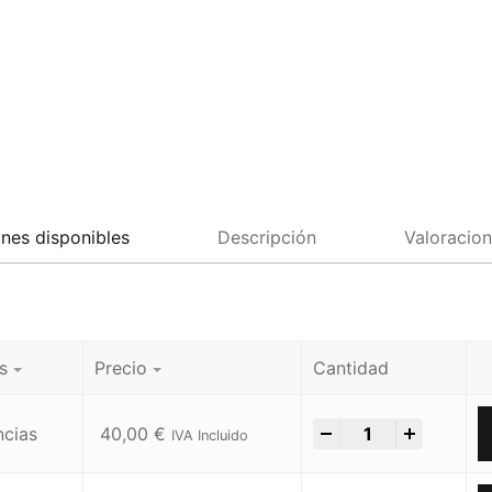
nes disponibles
Descripción
Valoracion
s
Precio
Cantidad
-
+
ncias
40,00
€
IVA Incluido