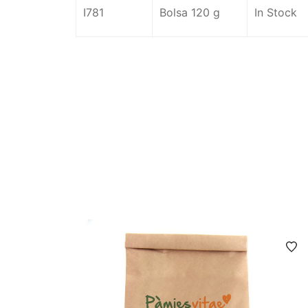
I781
Bolsa 120 g
In Stock