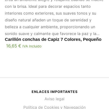
con la brisa. Ideal para decorar espacios tanto
interiores como exteriores, sus suaves tonos y su
diseño natural añaden un toque de serenidad y
belleza a cualquier ambiente, proporcionando un
sonido suave y calmante que favorece la paz y la
Carillón conchas de Capiz 7 Colores, Pequeño
tranquilidad.
16,65
€
IVA Incluido
ENLACES IMPORTANTES
Aviso legal
Política de Cookies y Navegación