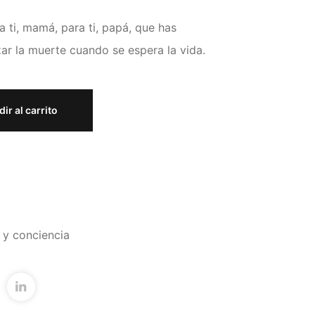
a ti, mamá, para ti, papá, que has
ar la muerte cuando se espera la vida.
ir al carrito
d y conciencia