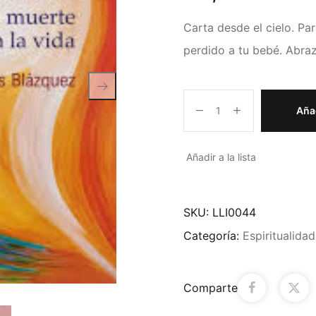
Carta desde el cielo. Par
perdido a tu bebé. Abraz
Añad
Añadir a la lista
SKU:
LLI0044
Categoría:
Espiritualida
Comparte