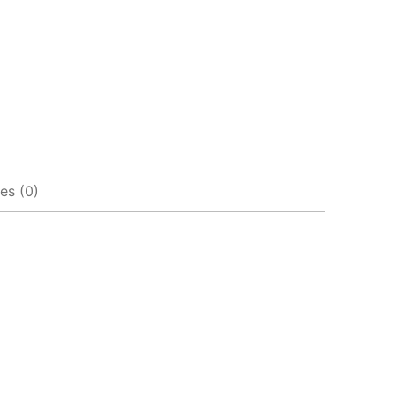
es (0)