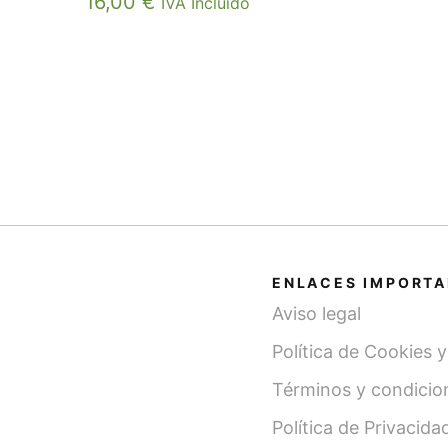
16,00
€
IVA Incluido
ENLACES IMPORT
Aviso legal
Política de Cookies 
Términos y condicio
Política de Privacida