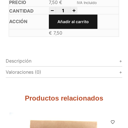
7,50
€
IVA Incluido
-
+
Añadir al carrito
€
7,50
Descripción
Valoraciones (0)
Productos relacionados