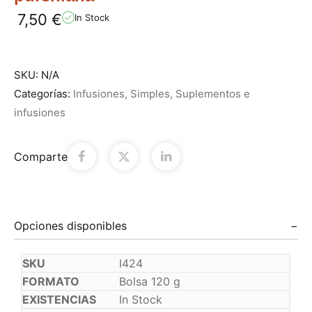
7,50
€
In Stock
SKU:
N/A
Categorías:
Infusiones
,
Simples
,
Suplementos e
infusiones
Comparte
Opciones disponibles
I424
Bolsa 120 g
In Stock