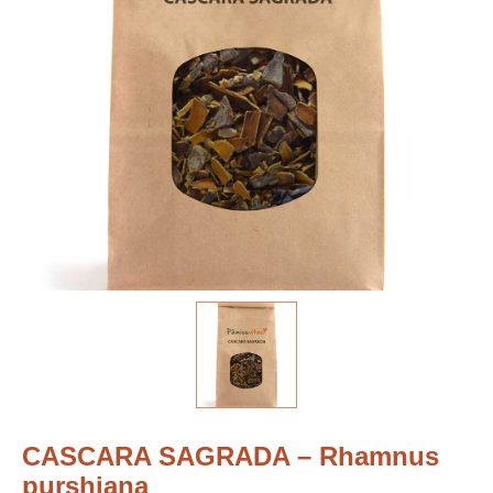
CASCARA SAGRADA – Rhamnus
purshiana