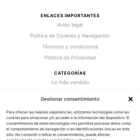
ENLACES IMPORTANTES
Aviso legal
Política de Cookies y Navegación
Términos y condiciones
Política de Privacidad
CATEGORÍAS
Lo más vendido
Plantas
Gestionar consentimiento
Semillas
Para ofrecer las mejores experiencias, utilizamos tecnologías como las
Desinfección de agua
cookies para almacenar y/o acceder a la información del dispositivo. El
consentimiento de estas tecnologías nos permitirá procesar datos como
el comportamiento de navegación o las identificaciones únicas en este
CONTACTA
sitio. No consentir o retirar el consentimiento, puede afectar
Cami Primera Marrada, SN, 25600, Balaguer