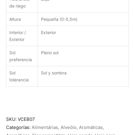
de riego
Altura
Pequeña (0-0,5m)
Interior /
Exterior
Exterior
Sol
Pleno sol
preferencia
Sol
Sol y sombra
tolerancia
SKU:
VCEB07
Categorías:
Alimentárias
,
Alveólo
,
Aromáticas
,