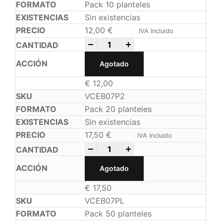
Pack 10 planteles
Sin existencias
12,00
€
IVA Incluido
-
+
Agotado
€
12,00
VCEB07P2
Pack 20 planteles
Sin existencias
17,50
€
IVA Incluido
-
+
Agotado
€
17,50
VCEB07PL
Pack 50 planteles