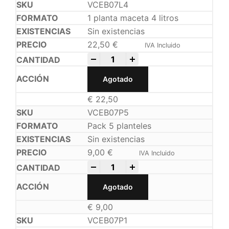
VCEB07L4
1 planta maceta 4 litros
Sin existencias
22,50
€
IVA Incluido
-
+
Agotado
€
22,50
VCEB07P5
Pack 5 planteles
Sin existencias
9,00
€
IVA Incluido
-
+
Agotado
€
9,00
VCEB07P1