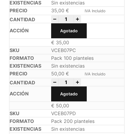
Sin existencias
35,00
€
IVA Incluido
-
+
Agotado
€
35,00
VCEB07PC
Pack 100 planteles
Sin existencias
50,00
€
IVA Incluido
-
+
Agotado
€
50,00
VCEB07PD
Pack 200 planteles
Sin existencias