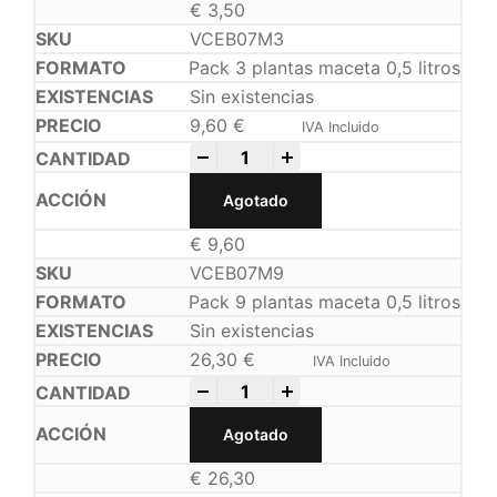
€
3,50
VCEB07M3
Pack 3 plantas maceta 0,5 litros
Sin existencias
9,60
€
IVA Incluido
-
+
Agotado
€
9,60
VCEB07M9
Pack 9 plantas maceta 0,5 litros
Sin existencias
26,30
€
IVA Incluido
-
+
Agotado
€
26,30