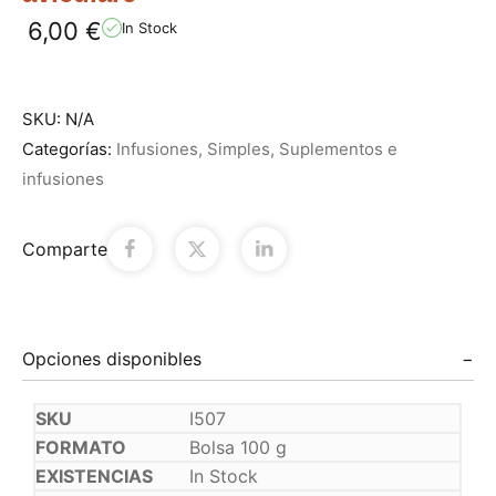
6,00
€
In Stock
SKU:
N/A
Categorías:
Infusiones
,
Simples
,
Suplementos e
infusiones
Comparte
Opciones disponibles
I507
Bolsa 100 g
In Stock