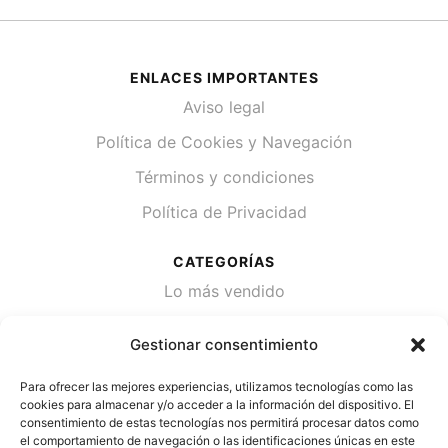
ENLACES IMPORTANTES
Aviso legal
Política de Cookies y Navegación
Términos y condiciones
Política de Privacidad
CATEGORÍAS
Lo más vendido
Plantas
Gestionar consentimiento
Semillas
Para ofrecer las mejores experiencias, utilizamos tecnologías como las
Desinfección de agua
cookies para almacenar y/o acceder a la información del dispositivo. El
consentimiento de estas tecnologías nos permitirá procesar datos como
el comportamiento de navegación o las identificaciones únicas en este
CONTACTA