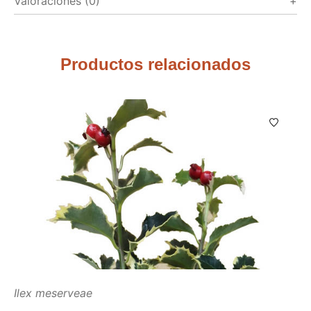
Valoraciones (0)
Productos relacionados
Ilex meserveae