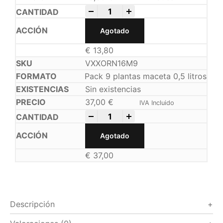
-
+
Agotado
€
13,80
VXXORN16M9
Pack 9 plantas maceta 0,5 litros
Sin existencias
37,00
€
IVA Incluido
-
+
Agotado
€
37,00
Descripción