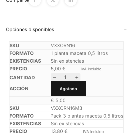
Opciones disponibles
VXXORN16
1 planta maceta 0,5 litros
Sin existencias
5,00
€
IVA Incluido
-
+
Agotado
€
5,00
VXXORN16M3
Pack 3 plantas maceta 0,5 litros
Sin existencias
13,80
€
IVA Incluido