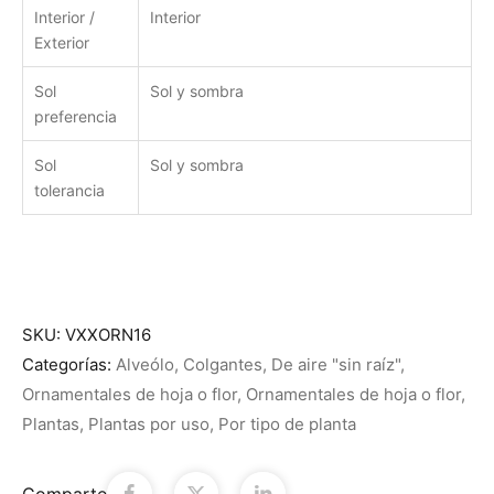
Interior /
Interior
Exterior
Sol
Sol y sombra
preferencia
Sol
Sol y sombra
tolerancia
SKU:
VXXORN16
Categorías:
Alveólo
,
Colgantes
,
De aire "sin raíz"
,
Ornamentales de hoja o flor
,
Ornamentales de hoja o flor
,
Plantas
,
Plantas por uso
,
Por tipo de planta
Comparte