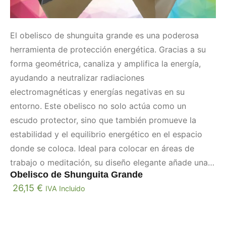
El obelisco de shunguita grande es una poderosa
herramienta de protección energética. Gracias a su
forma geométrica, canaliza y amplifica la energía,
ayudando a neutralizar radiaciones
electromagnéticas y energías negativas en su
entorno. Este obelisco no solo actúa como un
escudo protector, sino que también promueve la
estabilidad y el equilibrio energético en el espacio
donde se coloca. Ideal para colocar en áreas de
trabajo o meditación, su diseño elegante añade una
Obelisco de Shunguita Grande
presencia armonizadora en el hogar o la oficina.
26,15
€
IVA Incluido