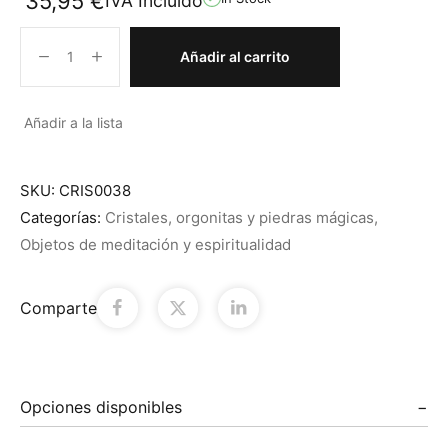
35,95
€
IVA Incluido
Añadir al carrito
Añadir a la lista
SKU:
CRIS0038
Categorías:
Cristales, orgonitas y piedras mágicas
,
Objetos de meditación y espiritualidad
Comparte
Opciones disponibles