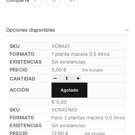
Opciones disponibles
VCRA01
1 planta maceta 0,5 litros
Sin existencias
5,00
€
IVA Incluido
-
+
Agotado
€
5,00
VCRA01M3
Pack 3 plantas maceta 0,5 litros
Sin existencias
13,80
€
IVA Incluido