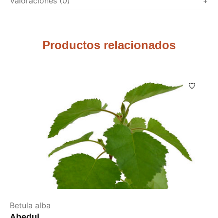
Valoraciones (0)
Productos relacionados
Betula alba
Abedul