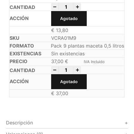
-
+
Agotado
€
13,80
VCRA01M9
Pack 9 plantas maceta 0,5 litros
Sin existencias
37,00
€
IVA Incluido
-
+
Agotado
€
37,00
Descripción