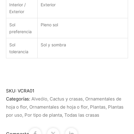
Interior /
Exterior
Exterior
Sol
Pleno sol
preferencia
Sol
Sol y sombra
tolerancia
SKU:
VCRA01
Categorías:
Alveólo
,
Cactus y crasas
,
Ornamentales de
hoja o flor
,
Ornamentales de hoja o flor
,
Plantas
,
Plantas
por uso
,
Por tipo de planta
,
Todas las crasas
Comparte