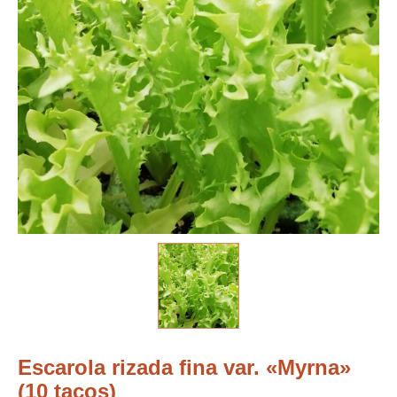
Escarola rizada fina var. «Myrna»
(10 tacos)