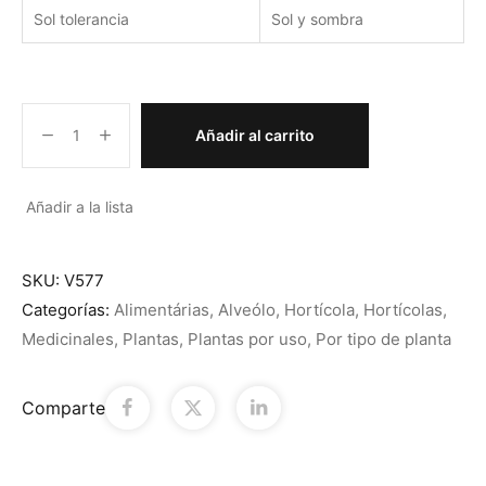
Sol tolerancia
Sol y sombra
Añadir al carrito
Añadir a la lista
SKU:
V577
Categorías:
Alimentárias
,
Alveólo
,
Hortícola
,
Hortícolas
,
Medicinales
,
Plantas
,
Plantas por uso
,
Por tipo de planta
Comparte