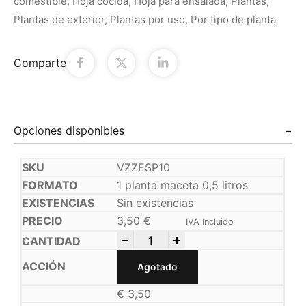
comestible
,
Hoja cocida
,
Hoja para ensalada
,
Plantas
,
Plantas de exterior
,
Plantas por uso
,
Por tipo de planta
Comparte
Opciones disponibles
VZZESP10
1 planta maceta 0,5 litros
Sin existencias
3,50
€
IVA Incluido
-
+
Agotado
€
3,50