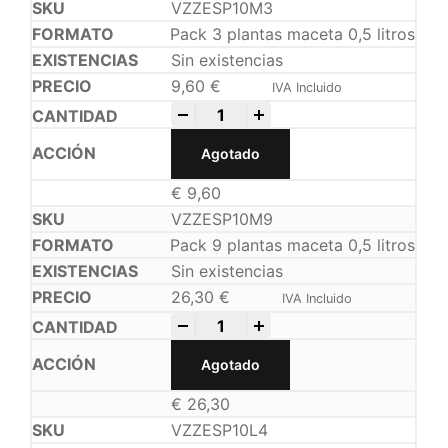
VZZESP10M3
Pack 3 plantas maceta 0,5 litros
Sin existencias
9,60
€
IVA Incluido
-
+
Agotado
€
9,60
VZZESP10M9
Pack 9 plantas maceta 0,5 litros
Sin existencias
26,30
€
IVA Incluido
-
+
Agotado
€
26,30
VZZESP10L4