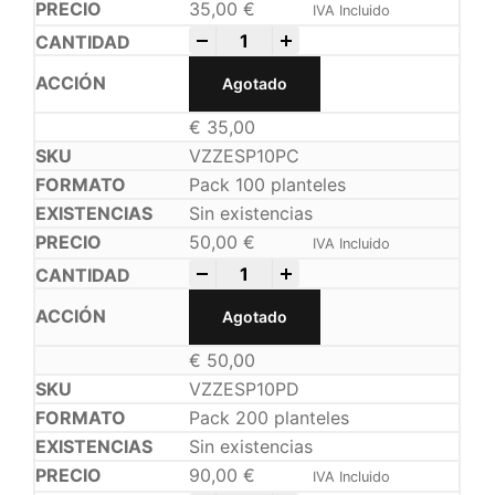
35,00
€
IVA Incluido
-
+
Agotado
€
35,00
VZZESP10PC
Pack 100 planteles
Sin existencias
50,00
€
IVA Incluido
-
+
Agotado
€
50,00
VZZESP10PD
Pack 200 planteles
Sin existencias
90,00
€
IVA Incluido