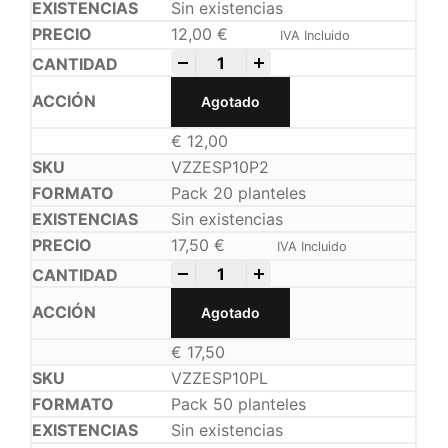
Sin existencias
12,00
€
IVA Incluido
-
+
Agotado
€
12,00
VZZESP10P2
Pack 20 planteles
Sin existencias
17,50
€
IVA Incluido
-
+
Agotado
€
17,50
VZZESP10PL
Pack 50 planteles
Sin existencias