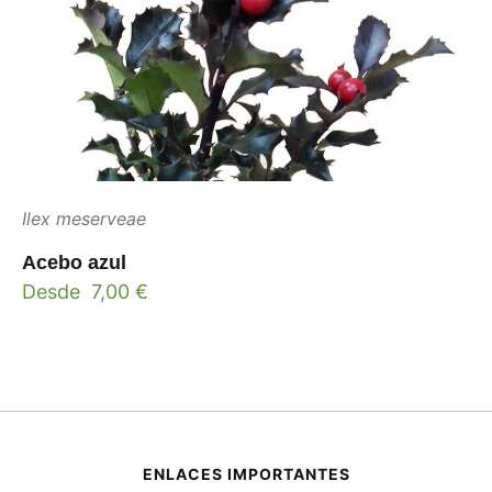
Ilex meserveae
Acebo azul
Desde
7,00
€
ENLACES IMPORTANTES