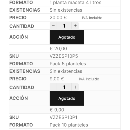
1 planta maceta 4 litros
Sin existencias
20,00
€
IVA Incluido
-
+
Agotado
€
20,00
VZZESP10P5
Pack 5 planteles
Sin existencias
9,00
€
IVA Incluido
-
+
Agotado
€
9,00
VZZESP10P1
Pack 10 planteles