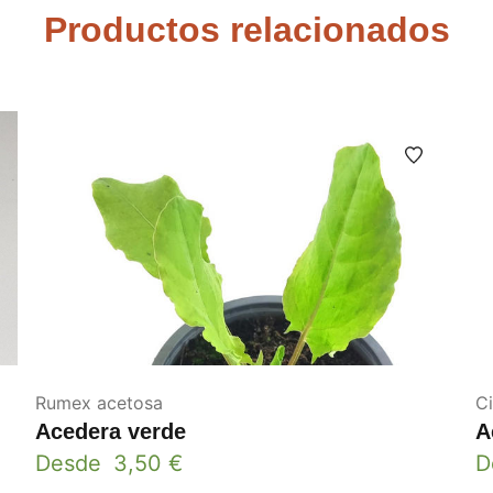
Productos relacionados
Rumex acetosa
C
Acedera verde
A
Desde
3,50
€
D