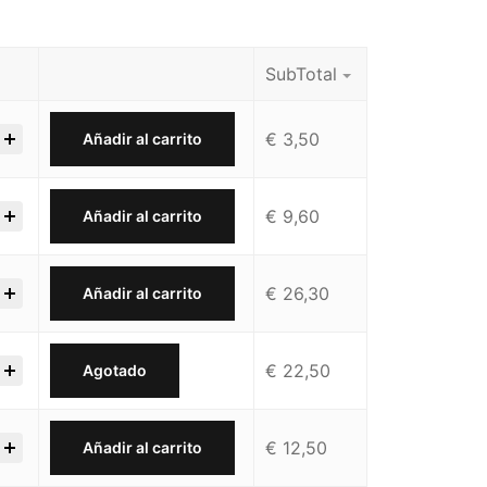
SubTotal
€
3,50
Añadir al carrito
€
9,60
Añadir al carrito
€
26,30
Añadir al carrito
€
22,50
Agotado
€
12,50
Añadir al carrito