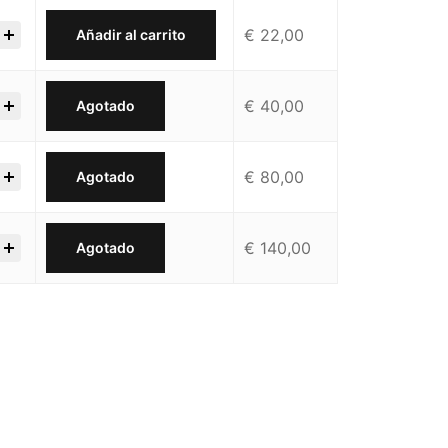
€
22,00
Añadir al carrito
€
40,00
Agotado
€
80,00
Agotado
€
140,00
Agotado