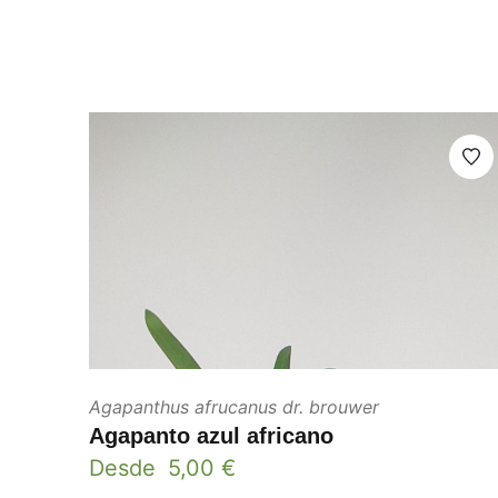
Agapanthus afrucanus dr. brouwer
Agapanto azul africano
Desde
5,00
€