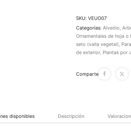
SKU:
VEUO07
Categorías:
Alveólo
,
Arb
Ornamentales de hoja o f
seto (valla vegetal)
,
Para
de exterior
,
Plantas por 
Comparte
nes disponibles
Descripción
Valoracion