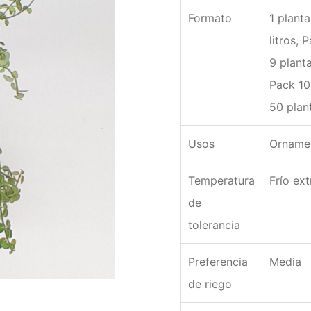
Formato
1 planta
litros, 
9 planta
Pack 10
50 plan
Usos
Ornamen
Temperatura
Frío ex
de
tolerancia
Preferencia
Media
de riego