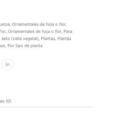
ustos
,
Ornamentales de hoja o flor
,
lor
,
Ornamentales de hoja o flor
,
Para
 seto (valla vegetal)
,
Plantas
,
Plantas
uso
,
Por tipo de planta
es (0)