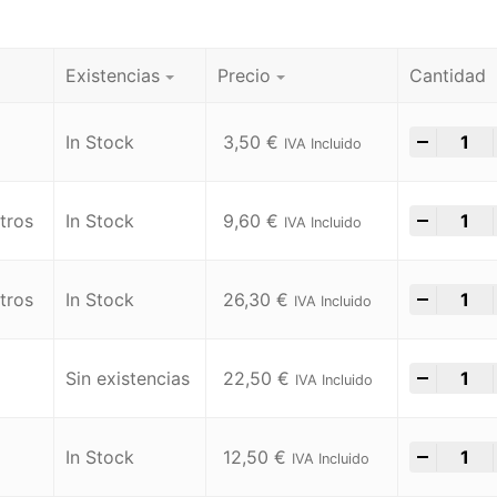
Existencias
Precio
Cantidad
-
+
In Stock
3,50
€
IVA Incluido
-
+
tros
In Stock
9,60
€
IVA Incluido
-
+
tros
In Stock
26,30
€
IVA Incluido
-
+
Sin existencias
22,50
€
IVA Incluido
-
+
In Stock
12,50
€
IVA Incluido