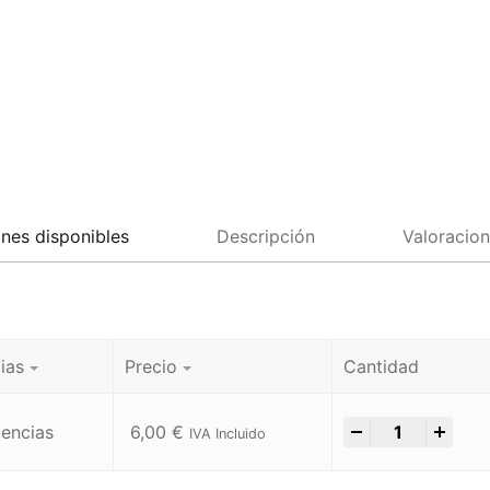
nes disponibles
Descripción
Valoracion
ias
Precio
Cantidad
-
+
tencias
6,00
€
IVA Incluido