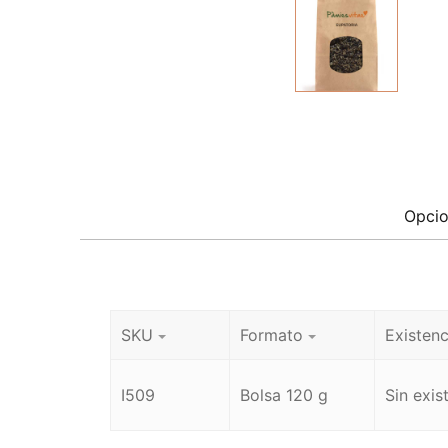
Opcio
SKU
Formato
Existenc
I509
Bolsa 120 g
Sin exis