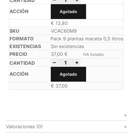
Agotado
€
13,80
VCAC60M9
Pack 9 plantas maceta 0,5 litros
Sin existencias
37,00
€
IVA Incluido
-
+
Agotado
€
37,00
Valoraciones (0)