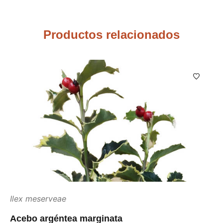
Productos relacionados
Ilex meserveae
Acebo argéntea marginata