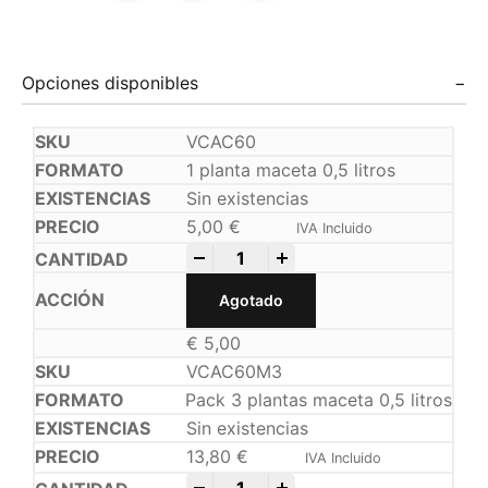
Opciones disponibles
VCAC60
1 planta maceta 0,5 litros
Sin existencias
5,00
€
IVA Incluido
-
+
Agotado
€
5,00
VCAC60M3
Pack 3 plantas maceta 0,5 litros
Sin existencias
13,80
€
IVA Incluido
-
+