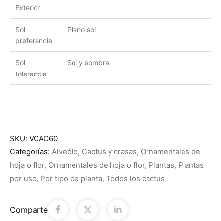
Exterior
Sol
Pleno sol
preferencia
Sol
Sol y sombra
tolerancia
SKU:
VCAC60
Categorías:
Alveólo
,
Cactus y crasas
,
Ornamentales de
hoja o flor
,
Ornamentales de hoja o flor
,
Plantas
,
Plantas
por uso
,
Por tipo de planta
,
Todos los cactus
Comparte