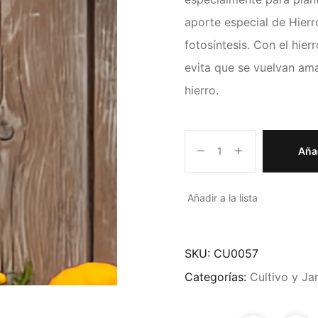
aporte especial de Hierro
fotosíntesis. Con el hierr
evita que se vuelvan amar
hierro.
Añad
Añadir a la lista
SKU:
CU0057
Categorías:
Cultivo y Jar