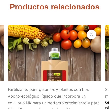
Productos relacionados
Fertilizante para geranios y plantas con flor.
Si
Abono ecológico líquido que incorpora un
mo
G
equilibrio NK para un perfecto crecimiento y para
p