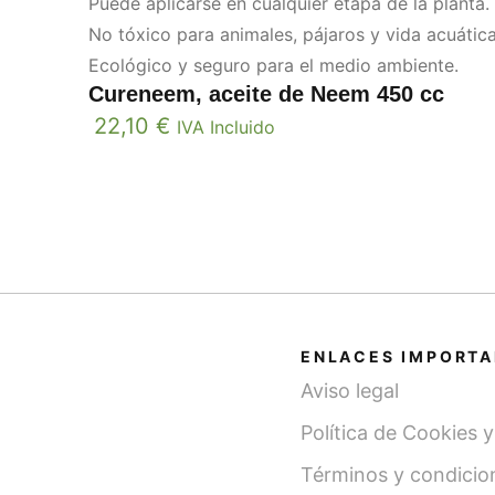
Puede aplicarse en cualquier etapa de la planta.
No tóxico para animales, pájaros y vida acuática
Ecológico y seguro para el medio ambiente.
Cureneem, aceite de Neem 450 cc
22,10
€
IVA Incluido
ENLACES IMPORT
Aviso legal
Política de Cookies 
Términos y condicio