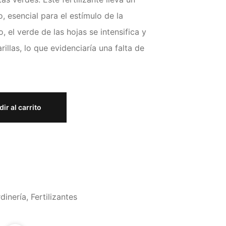
, esencial para el estímulo de la
o, el verde de las hojas se intensifica y
illas, lo que evidenciaría una falta de
ir al carrito
dinería
,
Fertilizantes