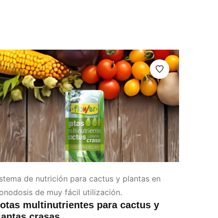
stema de nutrición para cactus y plantas en
nodosis de muy fácil utilización.
otas multinutrientes para cactus y
lantas crasas