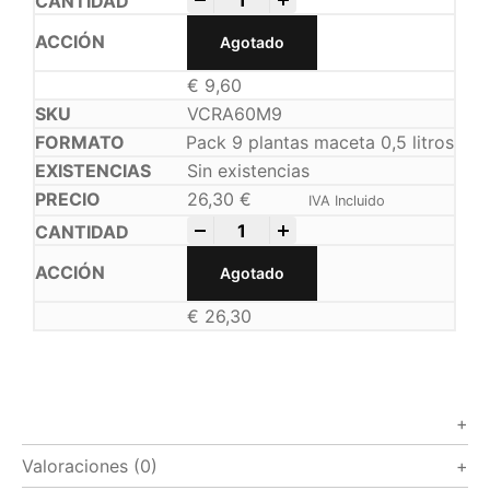
Agotado
€
9,60
VCRA60M9
Pack 9 plantas maceta 0,5 litros
Sin existencias
26,30
€
IVA Incluido
-
+
Agotado
€
26,30
Valoraciones (0)