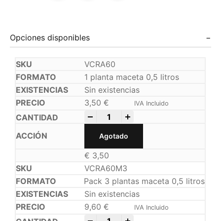
Opciones disponibles
VCRA60
1 planta maceta 0,5 litros
Sin existencias
3,50
€
IVA Incluido
-
+
Agotado
€
3,50
VCRA60M3
Pack 3 plantas maceta 0,5 litros
Sin existencias
9,60
€
IVA Incluido
-
+