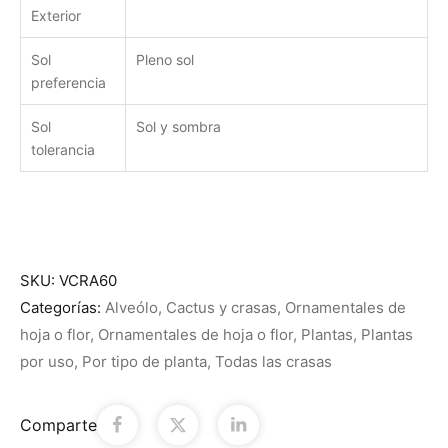
Exterior
Sol
Pleno sol
preferencia
Sol
Sol y sombra
tolerancia
SKU:
VCRA60
Categorías:
Alveólo
,
Cactus y crasas
,
Ornamentales de
hoja o flor
,
Ornamentales de hoja o flor
,
Plantas
,
Plantas
por uso
,
Por tipo de planta
,
Todas las crasas
Comparte