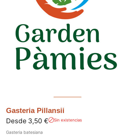
Gasteria Pillansii
Desde
3,50
€
Sin existencias
Gasteria batesiana