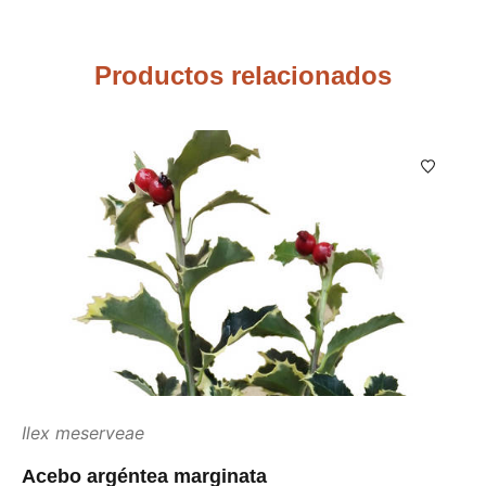
Productos relacionados
Ilex meserveae
Acebo argéntea marginata