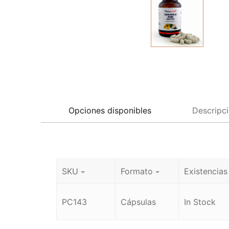
Opciones disponibles
Descripc
SKU
Formato
Existencias
PC143
Cápsulas
In Stock