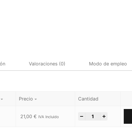
ión
Valoraciones (0)
Modo de empleo
Precio
Cantidad
-
+
21,00
€
IVA Incluido