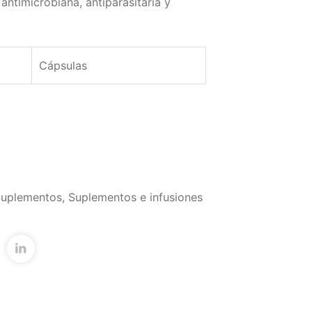
antimicrobiana, antiparasitaria y
Cápsulas
uplementos
,
Suplementos e infusiones