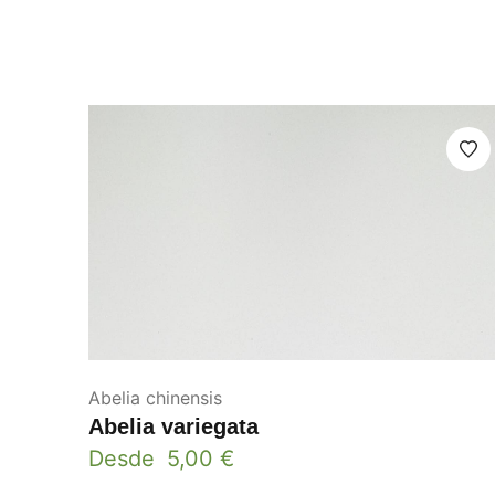
Abelia chinensis
Abelia variegata
Desde
5,00
€