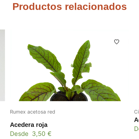
Productos relacionados
Rumex acetosa red
C
A
Acedera roja
D
Desde
3,50
€