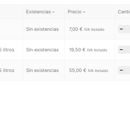
Existencias
Precio
Cant
-
Sin existencias
7,00
€
IVA Incluido
-
 litros
Sin existencias
19,50
€
IVA Incluido
-
 litros
Sin existencias
55,00
€
IVA Incluido