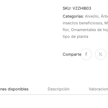
SKU:
VZZHIB03
Categorías:
Alveólo
,
Árb
insectos beneficiosos
,
M
flor
,
Ornamentales de hoj
tipo de planta
Comparte
nes disponibles
Descripción
Valoracion