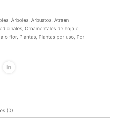
oles
,
Árboles
,
Arbustos
,
Atraen
edicinales
,
Ornamentales de hoja o
a o flor
,
Plantas
,
Plantas por uso
,
Por
es (0)