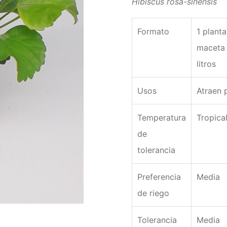
Hibiscus rosa-sinensis
Formato
1 planta
maceta 
litros
Usos
Atraen 
Temperatura
Tropica
de
tolerancia
Preferencia
Media
de riego
Tolerancia
Media