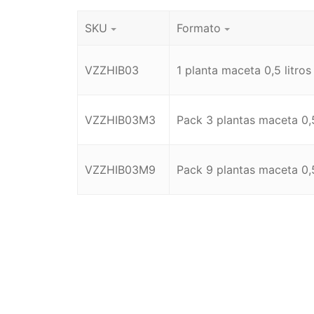
SKU
Formato
VZZHIB03
1 planta maceta 0,5 litros
VZZHIB03M3
Pack 3 plantas maceta 0,5
VZZHIB03M9
Pack 9 plantas maceta 0,5