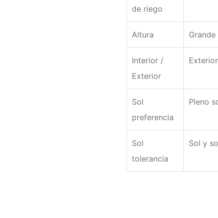
de riego
Altura
Grande 
Interior /
Exterior
Exterior
Sol
Pleno s
preferencia
Sol
Sol y s
tolerancia