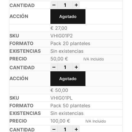
-
+
Agotado
€
27,00
VHIG01P2
Pack 20 planteles
Sin existencias
50,00
€
IVA Incluido
-
+
Agotado
€
50,00
VHIG01PL
Pack 50 planteles
Sin existencias
100,00
€
IVA Incluido
-
+