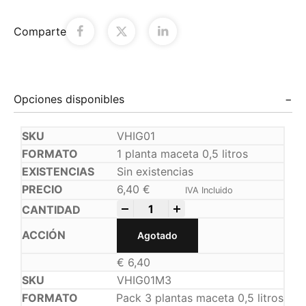
Comparte
Opciones disponibles
VHIG01
1 planta maceta 0,5 litros
Sin existencias
6,40
€
IVA Incluido
-
+
Agotado
€
6,40
VHIG01M3
Pack 3 plantas maceta 0,5 litros