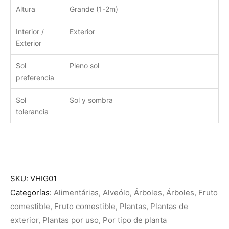
Altura
Grande (1-2m)
Interior /
Exterior
Exterior
Sol
Pleno sol
preferencia
Sol
Sol y sombra
tolerancia
SKU:
VHIG01
Categorías:
Alimentárias
,
Alveólo
,
Árboles
,
Árboles
,
Fruto
comestible
,
Fruto comestible
,
Plantas
,
Plantas de
exterior
,
Plantas por uso
,
Por tipo de planta