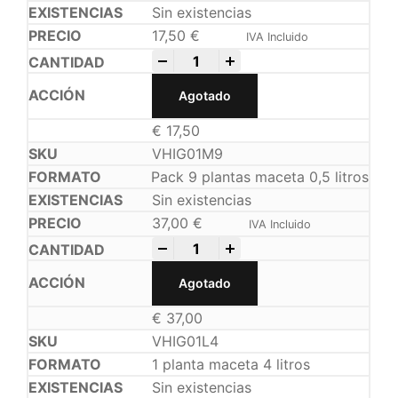
Sin existencias
17,50
€
IVA Incluido
-
+
Agotado
€
17,50
VHIG01M9
Pack 9 plantas maceta 0,5 litros
Sin existencias
37,00
€
IVA Incluido
-
+
Agotado
€
37,00
VHIG01L4
1 planta maceta 4 litros
Sin existencias