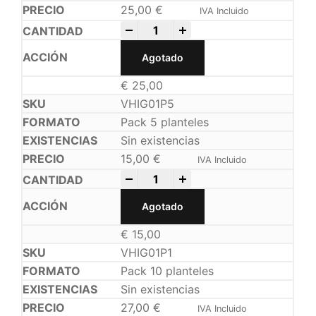
25,00
€
IVA Incluido
-
+
Agotado
€
25,00
VHIG01P5
Pack 5 planteles
Sin existencias
15,00
€
IVA Incluido
-
+
Agotado
€
15,00
VHIG01P1
Pack 10 planteles
Sin existencias
27,00
€
IVA Incluido