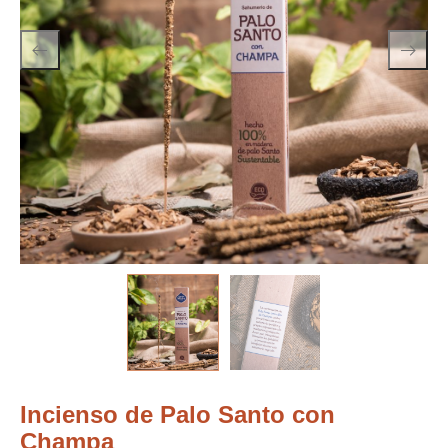
Incienso de Palo Santo con
Champa