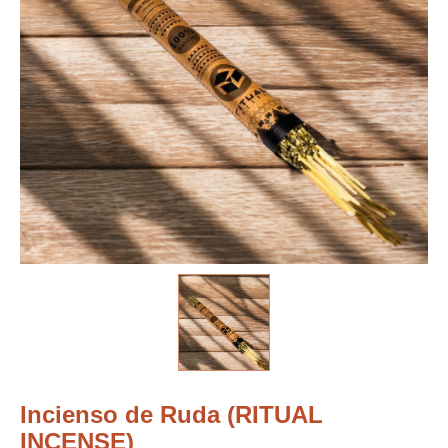
Incienso de Ruda (RITUAL
INCENSE)