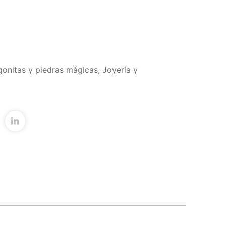
rgonitas y piedras mágicas
,
Joyería y