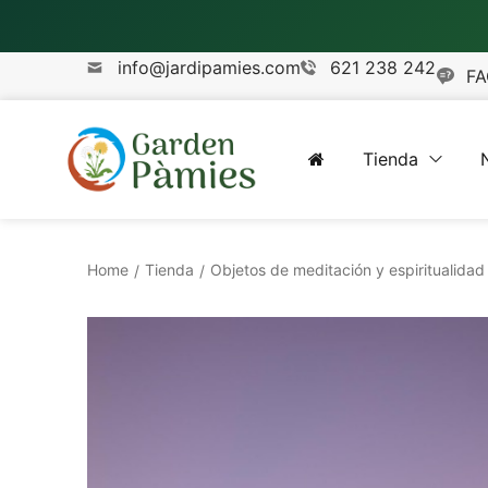
info@jardipamies.com
621 238 242
FA
Tienda
Home
Tienda
Objetos de meditación y espiritualidad
/
/