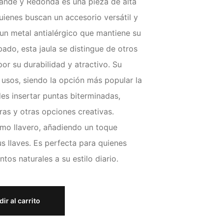
Grande y Redonda es una pieza de alta
uienes buscan un accesorio versátil y
un metal antialérgico que mantiene su
ado, esta jaula se distingue de otros
r su durabilidad y atractivo. Su
 usos, siendo la opción más popular la
es insertar puntas biterminadas,
ras y otras opciones creativas.
mo llavero, añadiendo un toque
us llaves. Es perfecta para quienes
os naturales a su estilo diario.
ir al carrito