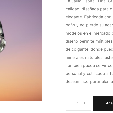
La Jaula Espiral, Fina, 
calidad, diseñada para q
elegante. Fabricada con 
baño y no pierde su acab
modelos en el mercado po
diseño permite múltiples
de colgante, donde pued
minerales naturales, esfe
También puede servir co
personal y estilizado a t
desean incorporar element
Añad