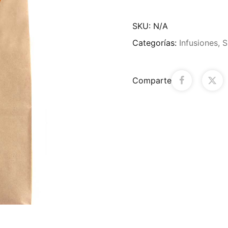
SKU:
N/A
Categorías:
Infusiones
,
S
Comparte