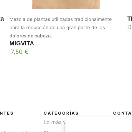
ta
T
Mezcla de plantas utilizadas tradicionalmente
D
para la reducción de una gran parte de los
dolores de cabeza.
MIGVITA
7,50
€
ANTES
CATEGORÍAS
CONTA
Lo más vendido
Cami
SN, 