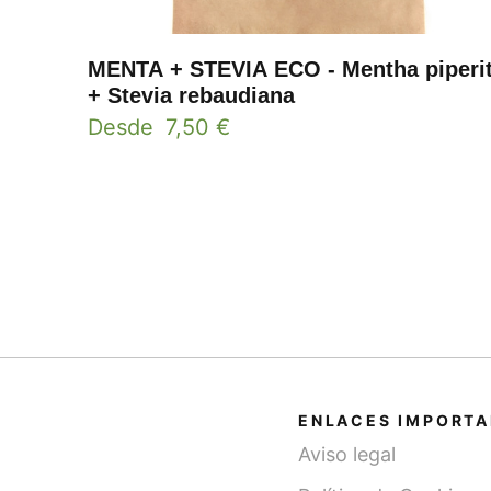
MENTA + STEVIA ECO - Mentha piperi
+ Stevia rebaudiana
Desde
7,50
€
ENLACES IMPORT
Aviso legal