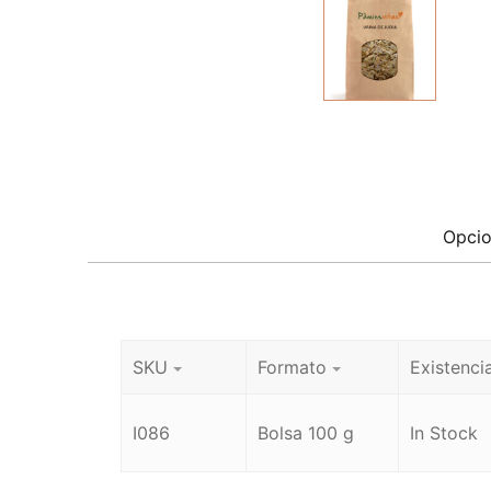
Opcio
SKU
Formato
Existenci
I086
Bolsa 100 g
In Stock