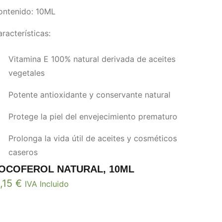
ontenido: 10ML
racterísticas:
Vitamina E 100% natural derivada de aceites
vegetales
Potente antioxidante y conservante natural
Protege la piel del envejecimiento prematuro
Prolonga la vida útil de aceites y cosméticos
caseros
OCOFEROL NATURAL, 10ML
,15
€
IVA Incluido