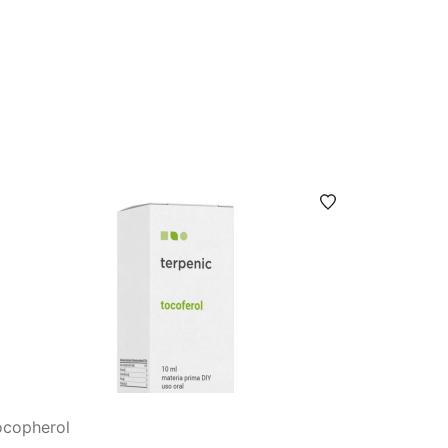
ocopherol