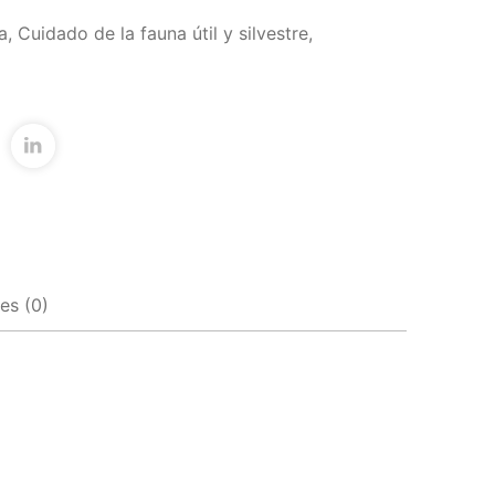
a
,
Cuidado de la fauna útil y silvestre
,
es (0)