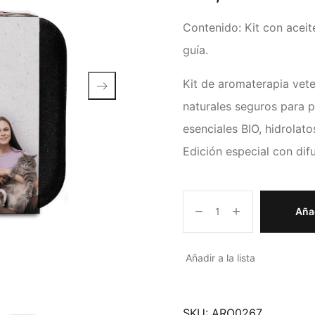
Contenido: Kit con aceite
guía.
Kit de aromaterapia vete
naturales seguros para p
esenciales BIO, hidrolato
Edición especial con dif
Añad
Añadir a la lista
SKU:
ARO0267