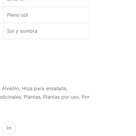
Pleno sol
Sol y sombra
,
Alveólo
,
Hoja para ensalada
,
dicinales
,
Plantas
,
Plantas por uso
,
Por