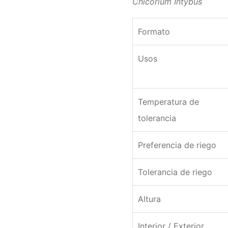
Chicorium Intybus
Formato
Usos
Temperatura de
tolerancia
Preferencia de riego
Tolerancia de riego
Altura
Interior / Exterior