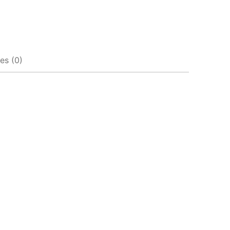
es (0)