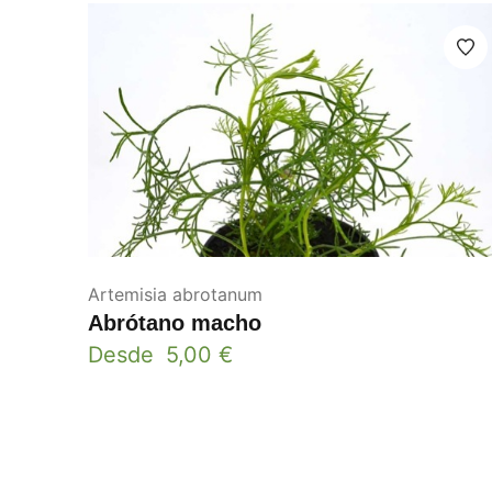
Artemisia abrotanum
Abrótano macho
Desde
5,00
€