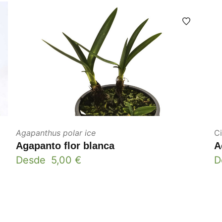
Agapanthus polar ice
C
Agapanto flor blanca
A
Desde
5,00
€
D