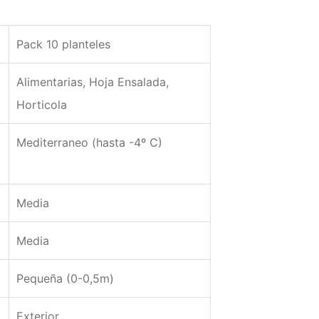
Pack 10 planteles
Alimentarias, Hoja Ensalada,
Horticola
Mediterraneo (hasta -4º C)
Media
Media
Pequeña (0-0,5m)
Exterior