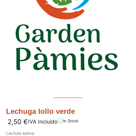
Lechuga lollo verde
2,50
€
IVA Incluido
In Stock
Lactuta sativa