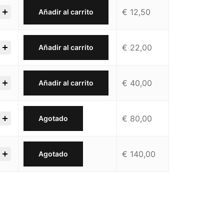
€
12,50
Añadir al carrito
€
22,00
Añadir al carrito
€
40,00
Añadir al carrito
€
80,00
Agotado
€
140,00
Agotado