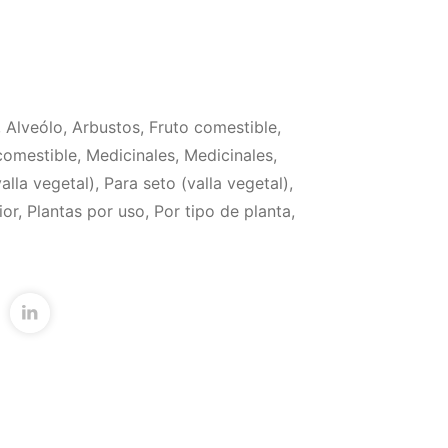
,
Alveólo
,
Arbustos
,
Fruto comestible
,
comestible
,
Medicinales
,
Medicinales
,
alla vegetal)
,
Para seto (valla vegetal)
,
ior
,
Plantas por uso
,
Por tipo de planta
,