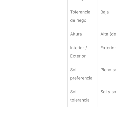
Tolerancia
Baja
de riego
Altura
Alta (d
Interior /
Exterior
Exterior
Sol
Pleno s
preferencia
Sol
Sol y s
tolerancia