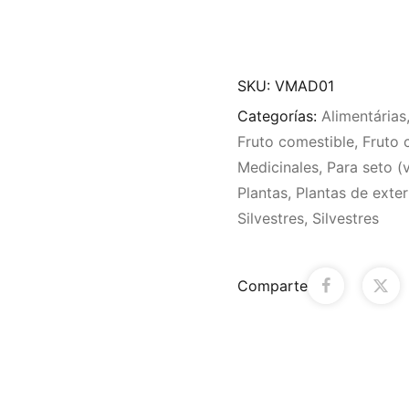
SKU:
VMAD01
Categorías:
Alimentárias
Fruto comestible
,
Fruto 
Medicinales
,
Para seto (v
Plantas
,
Plantas de exter
Silvestres
,
Silvestres
Comparte