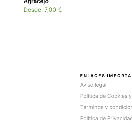
Agracejo
Desde
7,00
€
ENLACES IMPORT
Aviso legal
Política de Cookies 
Términos y condicio
Política de Privacida