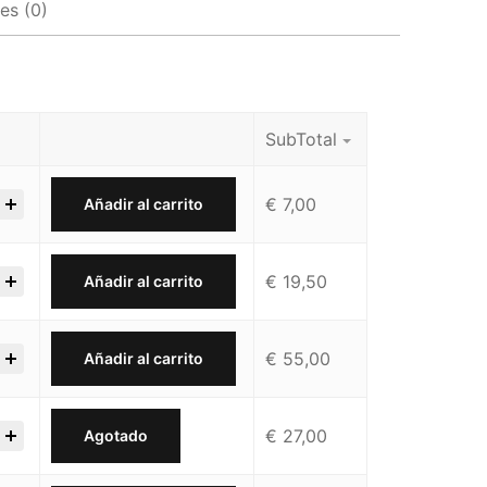
es (0)
SubTotal
€
7,00
Añadir al carrito
€
19,50
Añadir al carrito
€
55,00
Añadir al carrito
€
27,00
Agotado