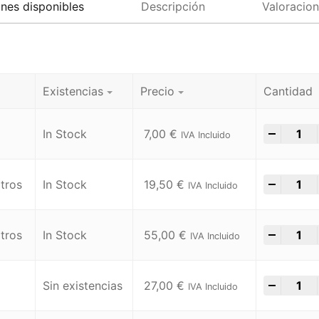
nes disponibles
Descripción
Valoracion
Existencias
Precio
Cantidad
-
+
In Stock
7,00
€
IVA Incluido
-
+
tros
In Stock
19,50
€
IVA Incluido
-
+
tros
In Stock
55,00
€
IVA Incluido
-
+
Sin existencias
27,00
€
IVA Incluido