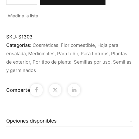
Añadir a la lista
SKU:
S1303
Categorías:
Cosméticas
,
Flor comestible
,
Hoja para
ensalada
,
Medicinales
,
Para teñir
,
Para tinturas
,
Plantas
de exterior
,
Por tipo de planta
,
Semillas por uso
,
Semillas
y germinados
Comparte
Opciones disponibles