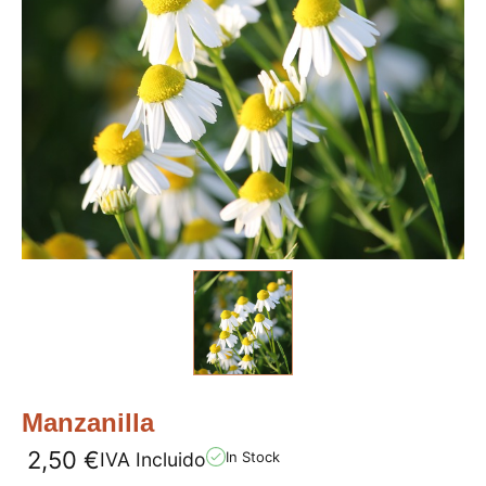
Manzanilla
2,50
€
IVA Incluido
In Stock