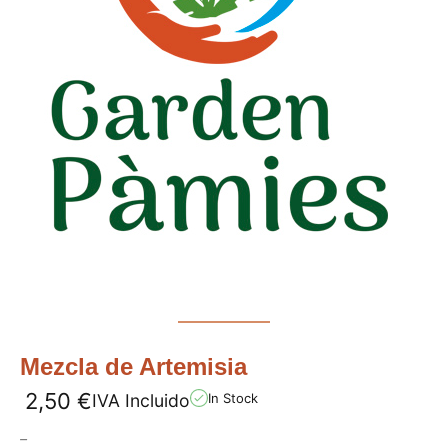
Mezcla de Artemisia
2,50
€
IVA Incluido
In Stock
–