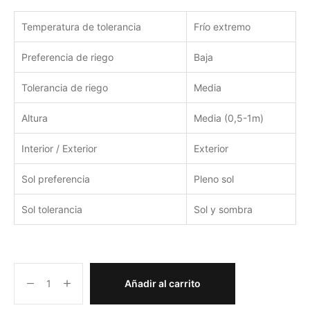
Temperatura de tolerancia
Frío extremo
Preferencia de riego
Baja
Tolerancia de riego
Media
Altura
Media (0,5-1m)
Interior / Exterior
Exterior
Sol preferencia
Pleno sol
Sol tolerancia
Sol y sombra
Añadir al carrito