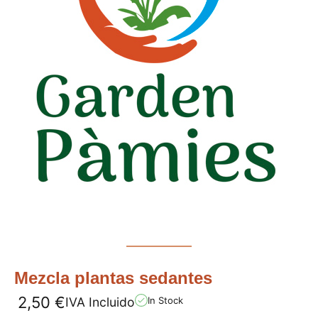
Mezcla plantas sedantes
2,50
€
IVA Incluido
In Stock