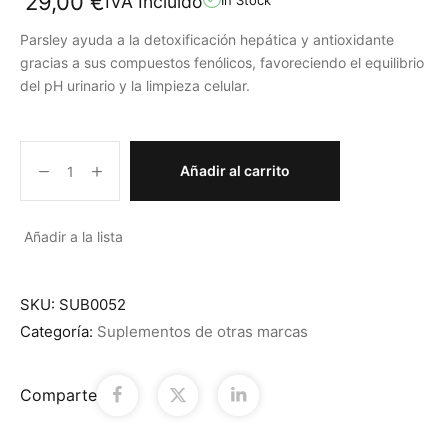
29,00
€
IVA Incluido
Parsley ayuda a la detoxificación hepática y antioxidante
gracias a sus compuestos fenólicos, favoreciendo el equilibrio
del pH urinario y la limpieza celular.
Añadir al carrito
Añadir a la lista
SKU:
SUB0052
Categoría:
Suplementos de otras marcas
Comparte