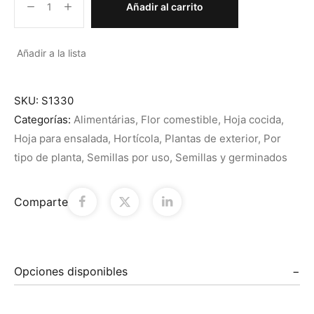
Añadir al carrito
Añadir a la lista
SKU:
S1330
Categorías:
Alimentárias
,
Flor comestible
,
Hoja cocida
,
Hoja para ensalada
,
Hortícola
,
Plantas de exterior
,
Por
tipo de planta
,
Semillas por uso
,
Semillas y germinados
Comparte
Opciones disponibles