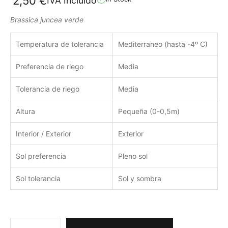
2,50
€
IVA Incluido
Brassica juncea verde
Temperatura de tolerancia
Mediterraneo (hasta -4º C)
Preferencia de riego
Media
Tolerancia de riego
Media
Altura
Pequeña (0-0,5m)
Interior / Exterior
Exterior
Sol preferencia
Pleno sol
Sol tolerancia
Sol y sombra