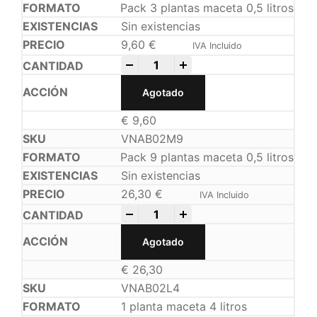
Pack 3 plantas maceta 0,5 litros
Sin existencias
9,60
€
IVA Incluido
-
+
Agotado
€
9,60
VNAB02M9
Pack 9 plantas maceta 0,5 litros
Sin existencias
26,30
€
IVA Incluido
-
+
Agotado
€
26,30
VNAB02L4
1 planta maceta 4 litros