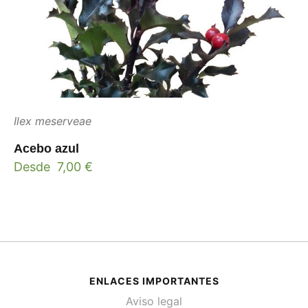
Ilex meserveae
Acebo azul
Desde
7,00
€
ENLACES IMPORTANTES
Aviso legal