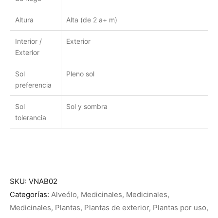
Altura
Alta (de 2 a+ m)
Interior /
Exterior
Exterior
Sol
Pleno sol
preferencia
Sol
Sol y sombra
tolerancia
SKU:
VNAB02
Categorías:
Alveólo
,
Medicinales
,
Medicinales
,
Medicinales
,
Plantas
,
Plantas de exterior
,
Plantas por uso
,