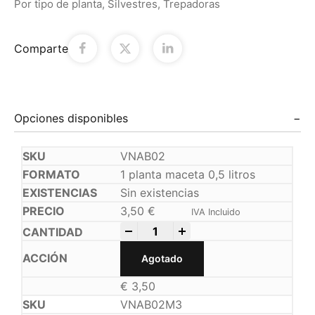
Por tipo de planta
,
Silvestres
,
Trepadoras
Comparte
Opciones disponibles
VNAB02
1 planta maceta 0,5 litros
Sin existencias
3,50
€
IVA Incluido
-
+
Agotado
€
3,50
VNAB02M3