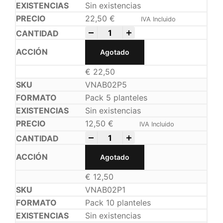
Sin existencias
22,50
€
IVA Incluido
-
+
Agotado
€
22,50
VNAB02P5
Pack 5 planteles
Sin existencias
12,50
€
IVA Incluido
-
+
Agotado
€
12,50
VNAB02P1
Pack 10 planteles
Sin existencias