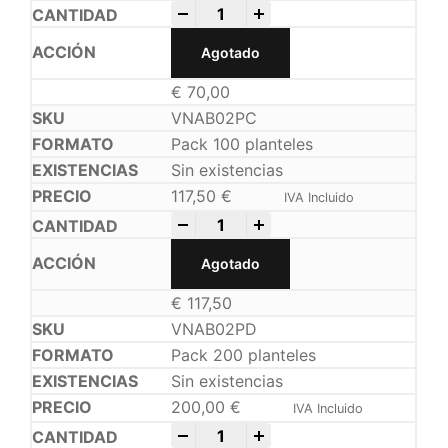
-
+
Agotado
€
70,00
VNAB02PC
Pack 100 planteles
Sin existencias
117,50
€
IVA Incluido
-
+
Agotado
€
117,50
VNAB02PD
Pack 200 planteles
Sin existencias
200,00
€
IVA Incluido
-
+