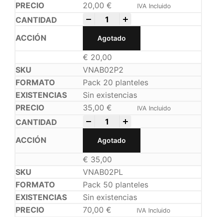
20,00
€
IVA Incluido
-
+
Agotado
€
20,00
VNAB02P2
Pack 20 planteles
Sin existencias
35,00
€
IVA Incluido
-
+
Agotado
€
35,00
VNAB02PL
Pack 50 planteles
Sin existencias
70,00
€
IVA Incluido