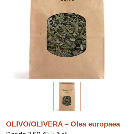
OLIVO/OLIVERA – Olea europaea
In Stock