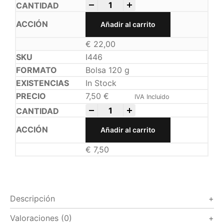
-
+
Añadir al carrito
€
22,00
I446
Bolsa 120 g
In Stock
7,50
€
IVA Incluido
-
+
Añadir al carrito
€
7,50
Descripción
Valoraciones (0)