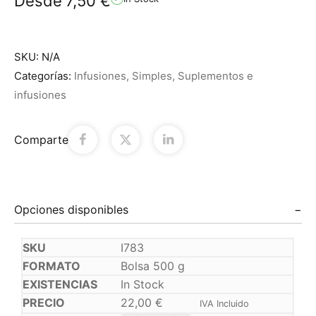
Desde
7,50
€
SKU:
N/A
Categorías:
Infusiones
,
Simples
,
Suplementos e
infusiones
Comparte
Opciones disponibles
I783
Bolsa 500 g
In Stock
22,00
€
IVA Incluido