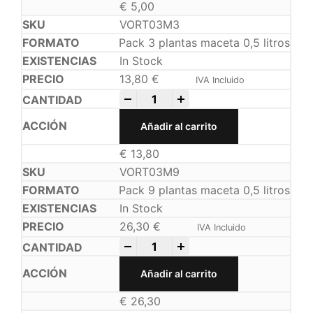
€
5,00
VORT03M3
Pack 3 plantas maceta 0,5 litros
In Stock
13,80
€
IVA Incluido
-
+
Añadir al carrito
€
13,80
VORT03M9
Pack 9 plantas maceta 0,5 litros
In Stock
26,30
€
IVA Incluido
-
+
Añadir al carrito
€
26,30