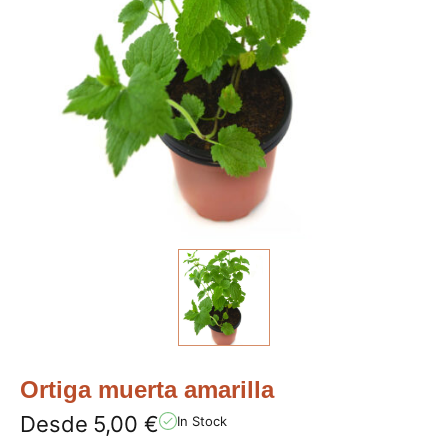
Ortiga muerta amarilla
Desde
5,00
€
In Stock