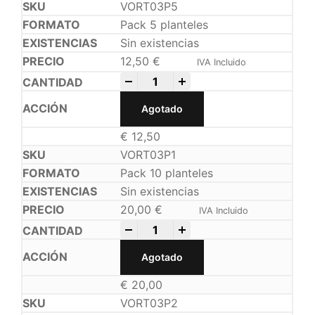
VORT03P5
Pack 5 planteles
Sin existencias
12,50
€
IVA Incluido
-
+
Agotado
€
12,50
VORT03P1
Pack 10 planteles
Sin existencias
20,00
€
IVA Incluido
-
+
Agotado
€
20,00
VORT03P2