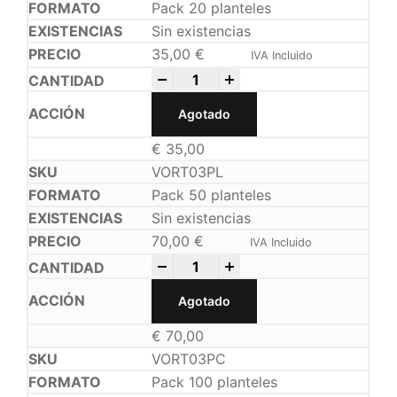
Pack 20 planteles
Sin existencias
35,00
€
IVA Incluido
-
+
Agotado
€
35,00
VORT03PL
Pack 50 planteles
Sin existencias
70,00
€
IVA Incluido
-
+
Agotado
€
70,00
VORT03PC
Pack 100 planteles