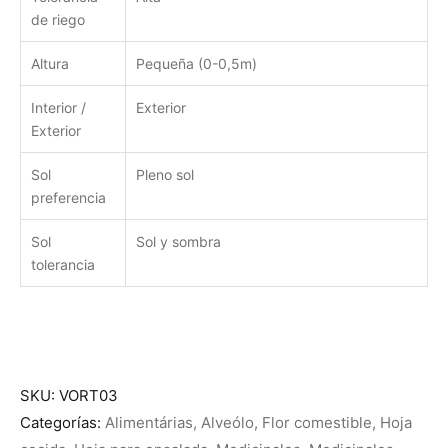
de riego
Altura
Pequeña (0-0,5m)
Interior /
Exterior
Exterior
Sol
Pleno sol
preferencia
Sol
Sol y sombra
tolerancia
SKU:
VORT03
Categorías:
Alimentárias
,
Alveólo
,
Flor comestible
,
Hoja