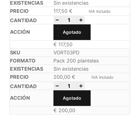
Sin existencias
117,50
€
IVA Incluido
-
+
Agotado
€
117,50
VORT03PD
Pack 200 planteles
Sin existencias
200,00
€
IVA Incluido
-
+
Agotado
€
200,00