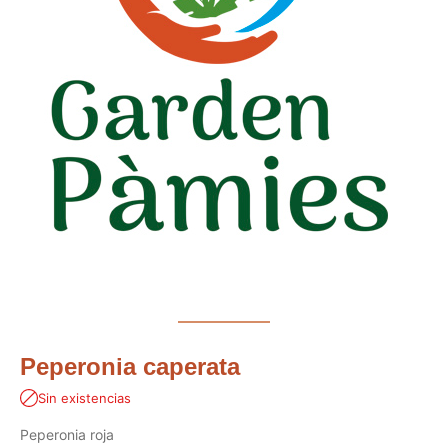
Peperonia caperata
Sin existencias
Peperonia roja