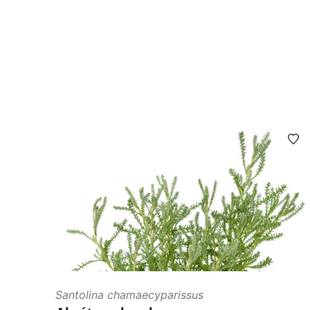
Santolina chamaecyparissus