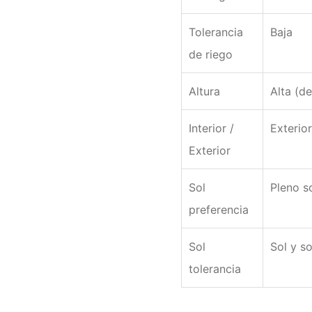
Tolerancia
Baja
de riego
Altura
Alta (d
Interior /
Exterior
Exterior
Sol
Pleno s
preferencia
Sol
Sol y s
tolerancia