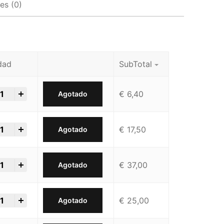
es (0)
dad
SubTotal
€
6,40
Agotado
€
17,50
Agotado
€
37,00
Agotado
€
25,00
Agotado