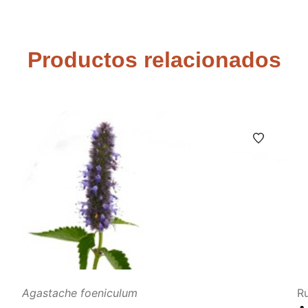
Productos relacionados
Agastache foeniculum
R