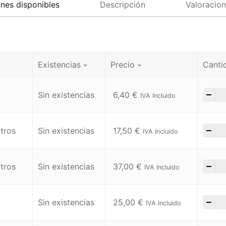
nes disponibles
Descripción
Valoracion
Existencias
Precio
Canti
-
+
Sin existencias
6,40
€
IVA Incluido
-
+
tros
Sin existencias
17,50
€
IVA Incluido
-
+
tros
Sin existencias
37,00
€
IVA Incluido
-
+
Sin existencias
25,00
€
IVA Incluido