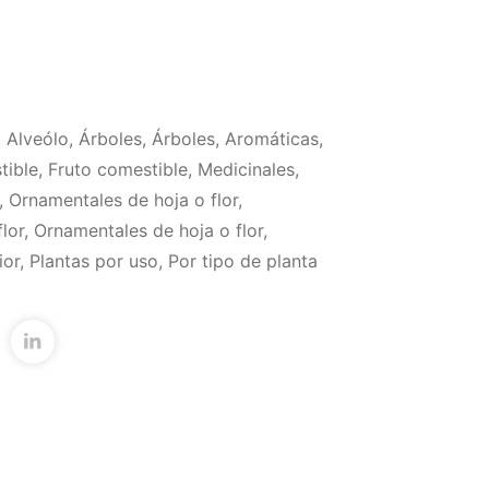
,
Alveólo
,
Árboles
,
Árboles
,
Aromáticas
,
tible
,
Fruto comestible
,
Medicinales
,
,
Ornamentales de hoja o flor
,
lor
,
Ornamentales de hoja o flor
,
ior
,
Plantas por uso
,
Por tipo de planta