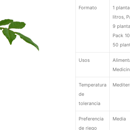
Formato
1 planta
litros, 
9 planta
Pack 10
50 plan
Usos
Aliment
Medicin
Temperatura
Mediter
de
tolerancia
Preferencia
Media
de riego