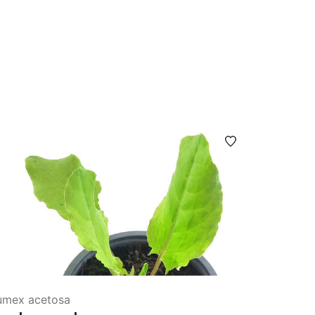
umex acetosa