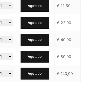
€
12,50
Agotado
€
22,00
Agotado
€
40,00
Agotado
€
80,00
Agotado
€
140,00
Agotado