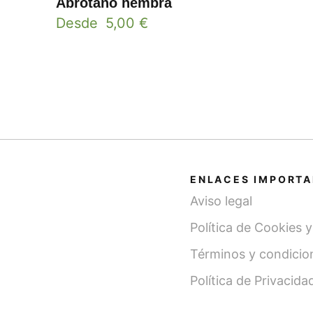
Abrótano hembra
Desde
5,00
€
ENLACES IMPORT
Aviso legal
Política de Cookies 
Términos y condicio
Política de Privacida