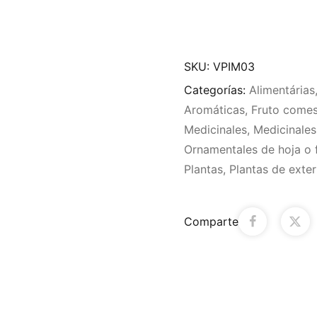
SKU:
VPIM03
Categorías:
Alimentárias
Aromáticas
,
Fruto comes
Medicinales
,
Medicinales
Ornamentales de hoja o f
Plantas
,
Plantas de exter
Comparte