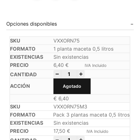
Opciones disponibles
VXXORN75
1 planta maceta 0,5 litros
Sin existencias
6,40
€
IVA Incluido
-
+
Agotado
€
6,40
VXXORN75M3
Pack 3 plantas maceta 0,5 litros
Sin existencias
17,50
€
IVA Incluido
-
+