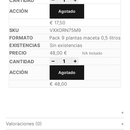
Agotado
€
17,50
VXXORN75M9
Pack 9 plantas maceta 0,5 litros
Sin existencias
48,00
€
IVA Incluido
-
+
Agotado
€
48,00
Valoraciones (0)