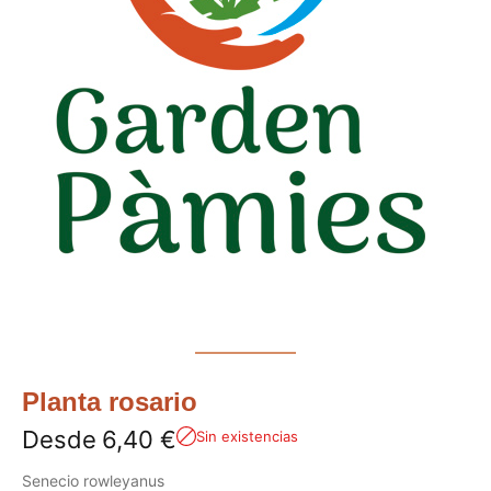
Planta rosario
Desde
6,40
€
Sin existencias
Senecio rowleyanus